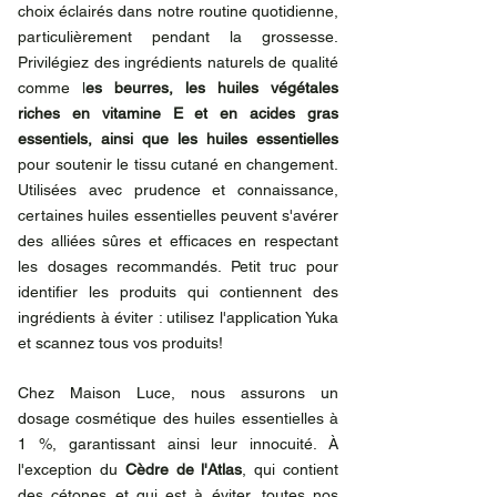
choix éclairés dans notre routine quotidienne, 
particulièrement pendant la grossesse. 
Privilégiez des ingrédients naturels de qualité 
comme l
es beurres, les huiles végétales 
riches en vitamine E et en acides gras 
essentiels, ainsi que les huiles essentielles
pour soutenir le tissu cutané en changement. 
Utilisées avec prudence et connaissance, 
certaines huiles essentielles peuvent s'avérer 
des alliées sûres et efficaces en respectant 
les dosages recommandés. Petit truc pour 
identifier les produits qui contiennent des 
ingrédients à éviter : utilisez l'application Yuka 
et scannez tous vos produits!
Chez Maison Luce, nous assurons un 
dosage cosmétique des huiles essentielles à 
1 %, garantissant ainsi leur innocuité. À 
l'exception du 
Cèdre de l'Atlas
, qui contient 
des cétones et qui est à éviter, toutes nos 