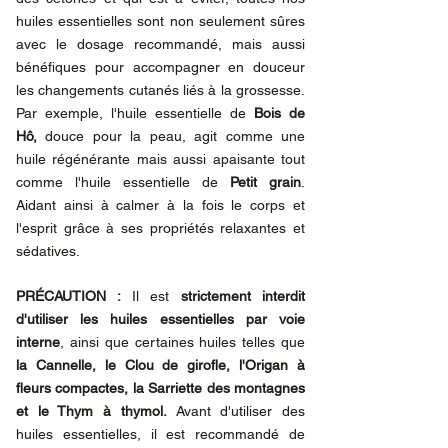
huiles essentielles sont non seulement sûres 
avec le dosage recommandé, mais aussi 
bénéfiques pour accompagner en douceur 
les changements cutanés liés à la grossesse. 
Par exemple, l'huile essentielle de 
Bois de 
Hô,
 douce pour la peau, agit comme une 
huile régénérante mais aussi apaisante tout 
comme l'huile essentielle de 
Petit grain
. 
Aidant ainsi à calmer à la fois le corps et 
l'esprit grâce à ses propriétés relaxantes et 
sédatives.
PRÉCAUTION : 
Il est 
strictement interdit 
d'utiliser les huiles essentielles par voie 
interne
, ainsi que certaines huiles telles que 
la Cannelle, le Clou de girofle, l'Origan à 
fleurs compactes, la Sarriette des montagnes 
et le Thym à thymol. 
Avant d'utiliser des 
huiles essentielles, il est recommandé de 