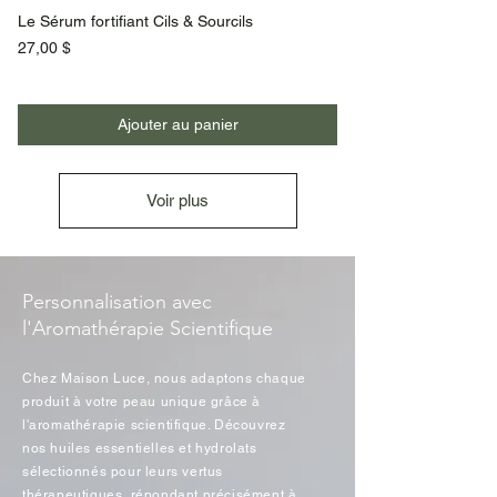
Le Sérum fortifiant Cils & Sourcils
Prix
27,00 $
Ajouter au panier
Voir plus
Personnalisation avec
l'Aromathérapie Scientifique
Chez Maison Luce, nous adaptons chaque
produit à votre peau unique grâce à
l'aromathérapie scientifique. Découvrez
nos huiles essentielles et hydrolats
sélectionnés pour leurs vertus
thérapeutiques, répondant précisément à