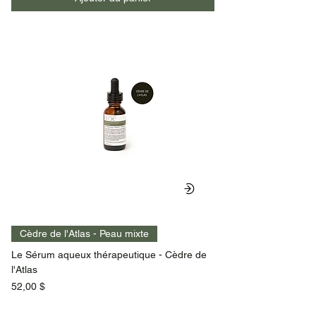
Cèdre de l'Atlas - Peau mixte
Le Sérum aqueux thérapeutique - Cèdre de
l'Atlas
Prix
52,00 $