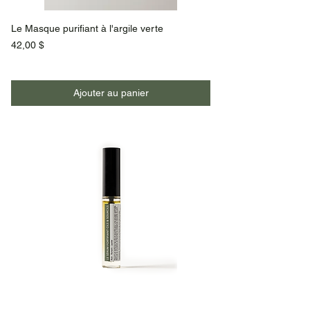
Le Masque purifiant à l'argile verte
Prix
42,00 $
Ajouter au panier