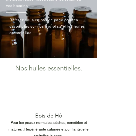
vos besoins.
Référez-vous en bas de page pour en
savoir plus sur nos hydrolats et les huiles
essentielles.
Nos huiles essentielles.
Bois de Hô
Pour les peaux normales, sèches, sensibles et
matures : Régénérante cutanée et purifiante, elle