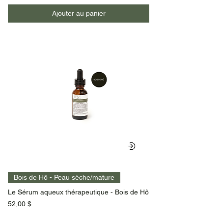
Ajouter au panier
Bois de Hô - Peau sèche/mature
Le Sérum aqueux thérapeutique - Bois de Hô
Prix
52,00 $