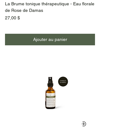
La Brume tonique thérapeutique - Eau florale
de Rose de Damas
Prix
27,00 $
Ajouter au panier