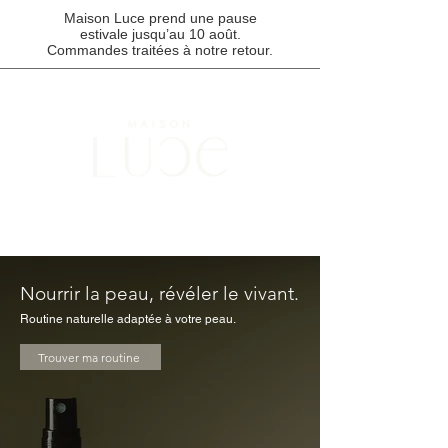
Maison Luce prend une pause
estivale jusqu’au 10 août.
Commandes traitées à notre retour.
Points de cueillette disponibles à Montréal, Québec et au Saguenay /
Livraison gratuite pour toute commande de 85 $ et plus.
Nourrir la peau, révéler le vivant.
Routine naturelle adaptée à votre peau.
Trouver ma routine