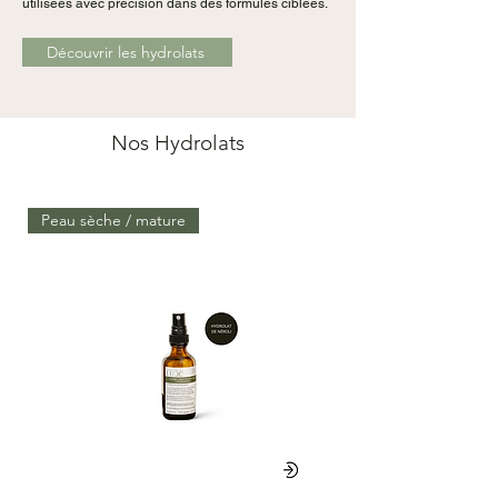
utilisées avec précision dans des formules ciblées.
Découvrir les hydrolats
Nos Hydrolats
Peau sèche / mature