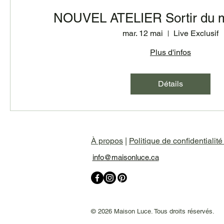
NOUVEL ATELIER Sortir du m
mar. 12 mai
Live Exclusif
Plus d'infos
Détails
À propos
|
Politique de confidentialit
info@maisonluce.ca
© 2026 Maison Luce. Tous droits réservés.