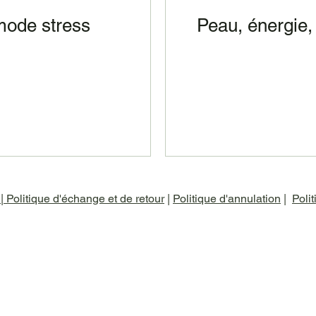
ode stress
Peau, énergie,
é
|
Politique d'échange et de retour
|
Politique d'annulation
|
Polit