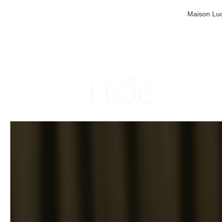
Maison Luc
Points de cueillette dispon
Boutique
Natu