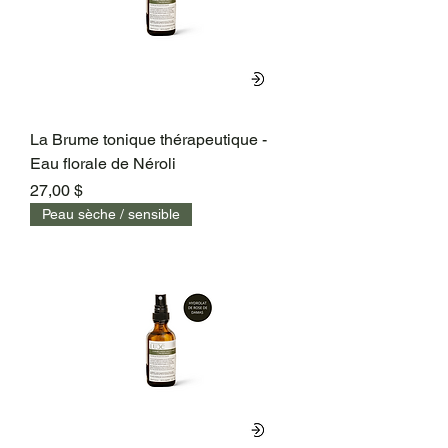
La Brume tonique thérapeutique -
Eau florale de Néroli
Prix
27,00 $
Peau sèche / sensible