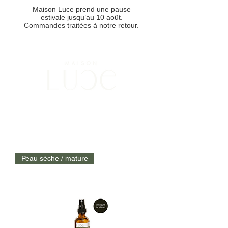
Maison Luce prend une pause
estivale jusqu’au 10 août.
Commandes traitées à notre retour.
Points de cueillette disponibles à Montréal, Québec et au Saguenay /
Livraison gratuite pour toute commande de 85 $ et plus.
Peau sèche / mature