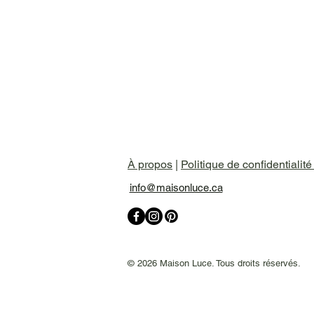
À propos
|
Politique de confidentialit
info@maisonluce.ca
© 2026 Maison Luce. Tous droits réservés.